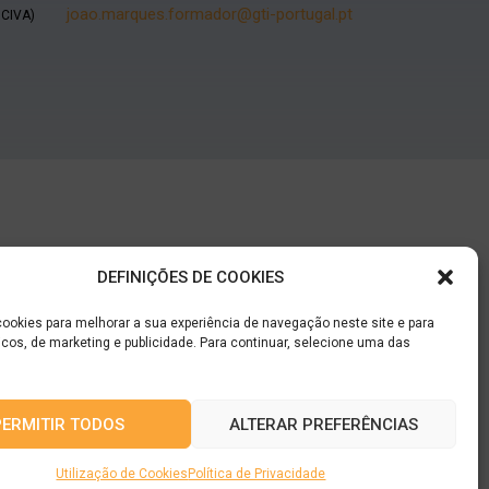
joao.marques.formador@gti-portugal.pt
 CIVA)
DEFINIÇÕES DE COOKIES
cookies para melhorar a sua experiência de navegação neste site e para
ticos, de marketing e publicidade. Para continuar, selecione uma das
PERMITIR TODOS
ALTERAR PREFERÊNCIAS
Utilização de Cookies
Política de Privacidade