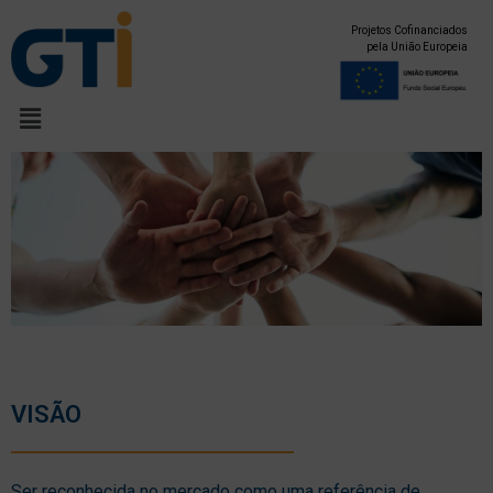
Projetos Cofinanciados
pela União Europeia
VISÃO
Ser reconhecida no mercado como uma referência de