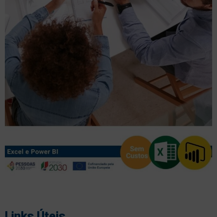
Links Úteis