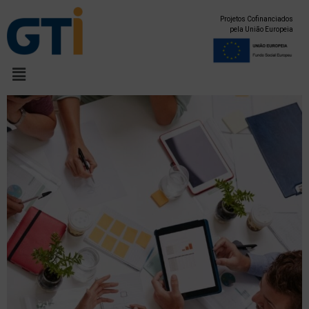
Projetos Cofinanciados
pela União Europeia