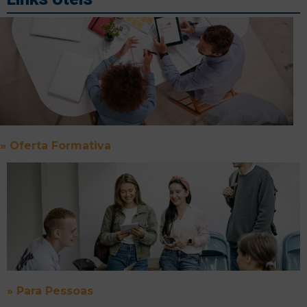
»
Oferta Formativa
»
Para Pessoas